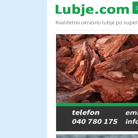
Kvalitetno okrasno lubje po super 
Conex impregnacija